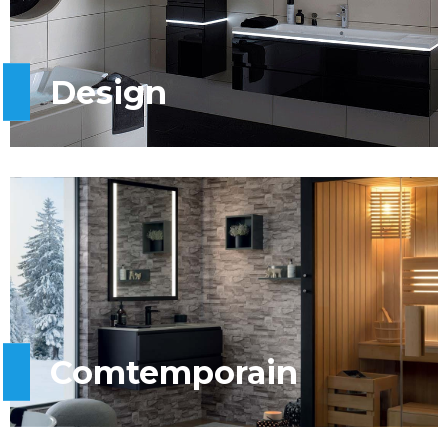
Design
Comtemporain