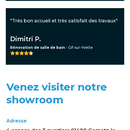
"Très bon accueil et très satisfait des travaux"
Dimitri P.
Rénovation de salle de bain
- Gif-sur-Yvette
Venez visiter notre
showroom
Adresse