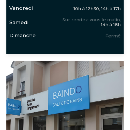
Vendredi
10h à 12h30, 14h à 17h
Sur rendez-vous le matin,
Samedi
14h à 18h
Dimanche
Fermé