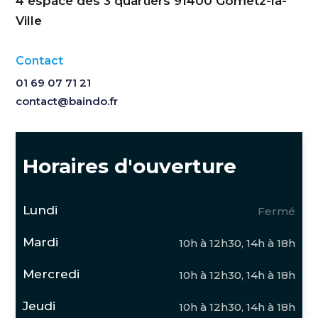
4 espace des 3 quartiers 91400 Gometz-la-
Ville
Contact
01 69 07 71 21
contact@baindo.fr
Horaires d'ouverture
Lundi
Fermé
Mardi
10h à 12h30, 14h à 18h
Mercredi
10h à 12h30, 14h à 18h
Jeudi
10h à 12h30, 14h à 18h