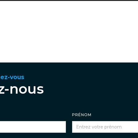
dez-vous
z-nous
PRÉNOM