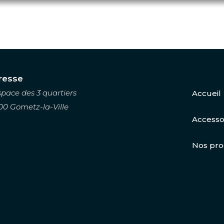
resse
space des 3 quartiers
Accueil
00 Gometz-la-Ville
Accesso
Nos pro