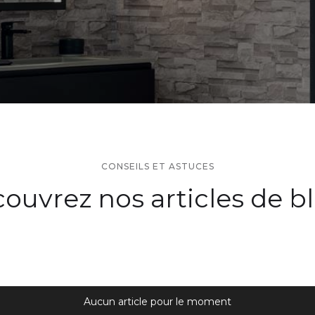
CONSEILS ET ASTUCES
ouvrez nos articles de b
Aucun article pour le moment