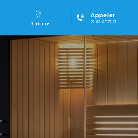
Appeler
01 69 07 71 21
Itinéraire