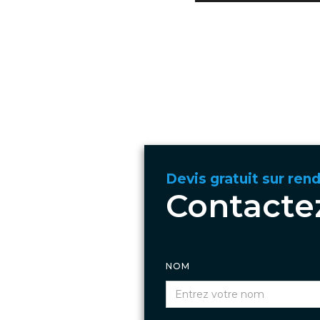
Devis gratuit sur ren
Contacte
NOM